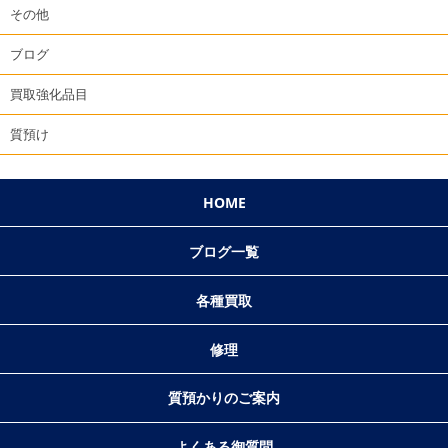
その他
ブログ
買取強化品目
質預け
HOME
ブログ一覧
各種買取
修理
質預かりのご案内
よくある御質問