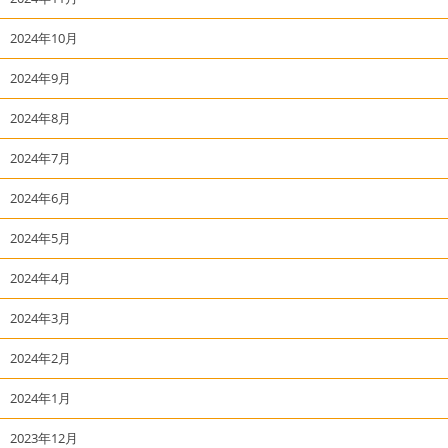
2024年10月
2024年9月
2024年8月
2024年7月
2024年6月
2024年5月
2024年4月
2024年3月
2024年2月
2024年1月
2023年12月