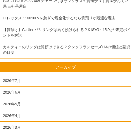
GUCCI GG1089SA-005 チェーン付きサングラスの質預かり｜質屋かんてい
局 三軒茶屋店
ロレックス 116610LVを急ぎで現金化するなら質預りが最適な理由
【質預け】Cartier パリリングは高く預けられる？K18YG・15.9gの査定ポイ
ントを解説
カルティエのリングは質預けできる？タンクフランセーズLMの価値と融資
の目安
アーカイブ
2026年7月
2026年6月
2026年5月
2026年4月
2026年3月