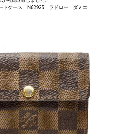
様から買取致しました。
）カードケース N62925 ラドロー ダミエ