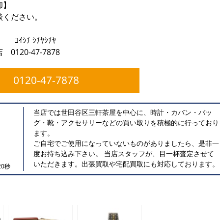
却】
談ください。
》
ﾔｼﾁﾔ
20-47-7878
0120-47-7878
当店では世田谷区三軒茶屋を中心に、時計・カバン・バッ
グ・靴・アクセサリーなどの買い取りを積極的に行っており
ます。
ご自宅でご使用になっていないものがありましたら、是非一
度お持ち込み下さい。 当店スタッフが、目一杯査定させて
いただきます。出張買取や宅配買取にも対応しております。
0秒