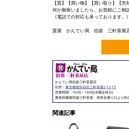
【質】【買い物】【買い取り】【売
何か御座いましたら、お気軽にご相
《電話での対応も承っております。
ﾖｲｼﾁ ｼﾁ
質屋 かんてい局 伯楽 三軒茶屋店 01
かんてい局伯楽三軒茶屋店
住所：
東京都世田谷区三軒茶屋2-13-13
営業時間：10:00～19:00(水曜定休日)
東急田園都市線三軒茶屋 世田谷通り口より約2
関連記事