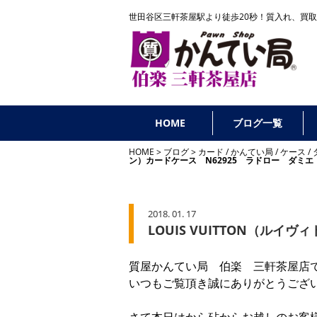
世田谷区三軒茶屋駅より徒歩20秒！
質入れ、買取
HOME
ブログ一覧
HOME
ブログ
カード
/
かんてい局
/
ケース
/
ン）カードケース N62925 ラドロー ダミエ
2018. 01. 17
LOUIS VUITTON（ルイ
質屋かんてい局 伯楽 三軒茶屋店
いつもご覧頂き誠にありがとうござ