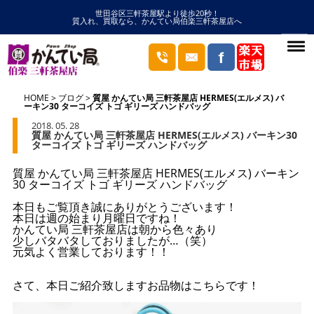
世田谷区三軒茶屋駅より徒歩20秒！
質入れ、買取なら、かんてい局伯楽三軒茶屋店へ
HOME
ブログ
質屋 かんてい局 三軒茶屋店 HERMES(エルメス) バ
ーキン30 ターコイズ トゴ ギリーズ ハンドバッグ
2018. 05. 28
質屋 かんてい局 三軒茶屋店 HERMES(エルメス) バーキン30
ターコイズ トゴ ギリーズ ハンドバッグ
質屋 かんてい局 三軒茶屋店 HERMES(エルメス) バーキン
30 ターコイズ トゴ ギリーズ ハンドバッグ
本日もご覧頂き誠にありがとうございます！
本日は週の始まり月曜日ですね！
かんてい局 三軒茶屋店は朝から色々あり
少しバタバタしておりましたが…（笑）
元気よく営業しております！！
さて、本日ご紹介致しますお品物はこちらです！