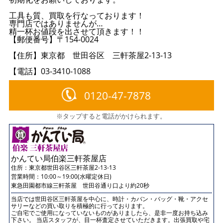
工具も質、買取を行なっております！
専門店ではありませんが…
精一杯お値段を出させて頂きます！！
【郵便番号】〒154-0024
【住所】東京都 世田谷区 三軒茶屋2-13-13
【電話】03-3410-1088
0120-47-7878
※タップすると電話がかけられます。
かんてい局伯楽三軒茶屋店
住所：
東京都世田谷区三軒茶屋2-13-13
営業時間：10:00～19:00(水曜定休日)
東急田園都市線三軒茶屋 世田谷通り口より約20秒
当店では世田谷区三軒茶屋を中心に、時計・カバン・バッグ・靴・アクセ
サリーなどの買い取りを積極的に行っております。
ご自宅でご使用になっていないものがありましたら、是非一度お持ち込み
下さい。 当店スタッフが、目一杯査定させていただきます。出張買取や宅