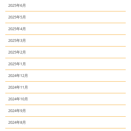
2025年6月
2025年5月
2025年4月
2025年3月
2025年2月
2025年1月
2024年12月
2024年11月
2024年10月
2024年9月
2024年8月