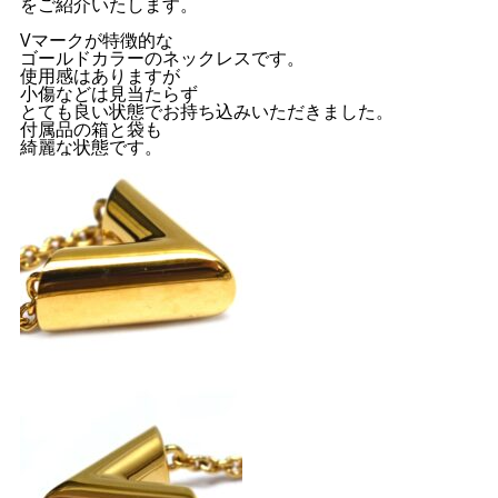
をご紹介いたします。
Vマークが特徴的な
ゴールドカラーのネックレスです。
使用感はありますが
小傷などは見当たらず
とても良い状態でお持ち込みいただきました。
付属品の箱と袋も
綺麗な状態です。