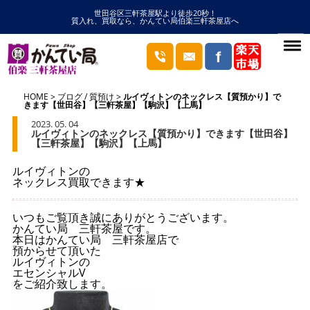
世田谷区三軒茶屋駅より徒歩20秒！
質入れ、買取なら、かんてい局伯楽三軒茶屋店へ
HOME
ブログ
/
質預け
ルイヴィトンのネックレス【質預かり】で
きます【世田谷】【三軒茶屋】【駒沢】【上馬】
2023. 05. 04
ルイヴィトンのネックレス【質預かり】できます【世田谷】
【三軒茶屋】【駒沢】【上馬】
ルイヴィトンの
ネックレス買取できます★
いつもご覧頂き誠にありがとうございます。
かんてい局 三軒茶屋です。
本日はかんてい局 三軒茶屋店で
預からせて頂いた
ルイヴィトンの
エセンシャルV
をご紹介致します。