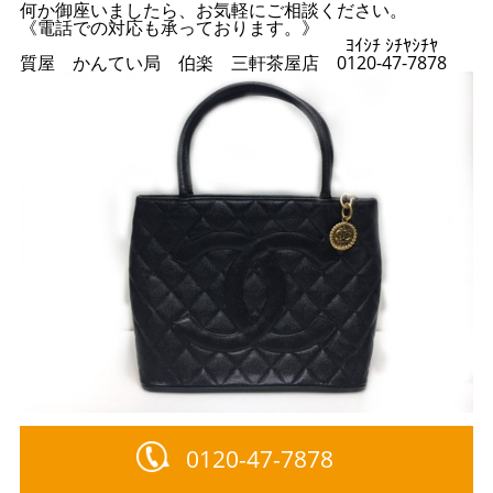
何か御座いましたら、お気軽にご相談ください。
《電話での対応も承っております。》
ﾖｲｼﾁ ｼﾁﾔｼﾁﾔ
質屋 かんてい局 伯楽 三軒茶屋店 0120-47-7878
0120-47-7878