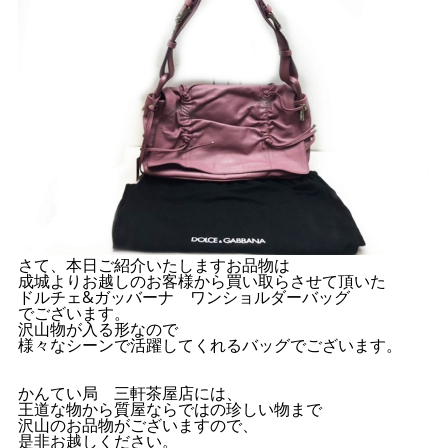
さて、本日ご紹介いたしますお品物は
成城よりお越しのお客様から買い取らさせて頂いた
ドルチェ&ガッバーナ ワンショルダーバッグ
でございます。
沢山物が入る形なので
様々なシーンで活躍してくれるバッグでございます。
かんてい局 三軒茶屋店には、
王道な物から質屋ならではの珍しい物まで
沢山のお品物がございますので、
是非お越しください。