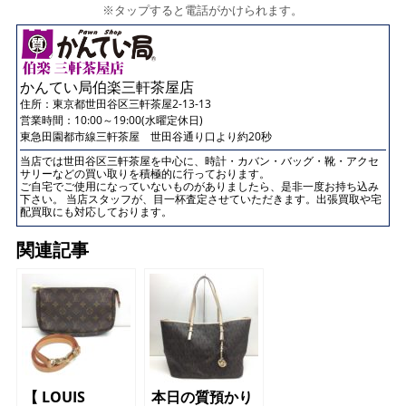
※タップすると電話がかけられます。
かんてい局伯楽三軒茶屋店
住所：
東京都世田谷区三軒茶屋2-13-13
営業時間：10:00～19:00(水曜定休日)
東急田園都市線三軒茶屋 世田谷通り口より約20秒
当店では世田谷区三軒茶屋を中心に、時計・カバン・バッグ・靴・アクセ
サリーなどの買い取りを積極的に行っております。
ご自宅でご使用になっていないものがありましたら、是非一度お持ち込み
下さい。 当店スタッフが、目一杯査定させていただきます。出張買取や宅
配買取にも対応しております。
関連記事
【 LOUIS
本日の質預かり