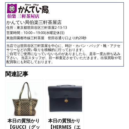
かんてい局伯楽三軒茶屋店
住所：
東京都世田谷区三軒茶屋2-13-13
営業時間：10:00～19:00(水曜定休日)
東急田園都市線三軒茶屋 世田谷通り口より約20秒
当店では世田谷区三軒茶屋を中心に、時計・カバン・バッグ・靴・アクセ
サリーなどの買い取りを積極的に行っております。
ご自宅でご使用になっていないものがありましたら、是非一度お持ち込み
下さい。 当店スタッフが、目一杯査定させていただきます。出張買取や宅
配買取にも対応しております。
関連記事
本日の質預かり
本日の質預かり
【GUCCI（グッ
【HERMES（エ