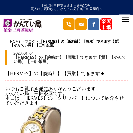
世田谷区三軒茶屋駅より徒歩20秒！
質入れ、買取なら、かんてい局伯楽三軒茶屋店へ
HOME
ブログ
【HERMES】の【腕時計】【買取】できます【質】
【かんてい局】【三軒茶屋】
2023. 01. 04
【HERMES】の【腕時計】【買取】できます【質】【かんて
い局】【三軒茶屋】
【HERMES】の【腕時計】【買取】できます★
いつもご覧頂き誠にありがとうございます。
かんてい局 三軒茶屋です。
本日は【HERMES】の【クリッパー】について紹介させ
ていただきます。