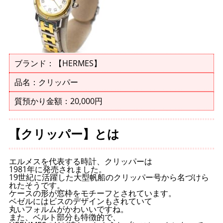
ブランド：【HERMES】
品名：クリッパー
質預かり金額：20,000円
【クリッパー】とは
エルメスを代表する時計、クリッパーは
1981年に発売されました。
19世紀に活躍した大型帆船のクリッパー号から名づけら
れたそうです。
ケースの形が窓枠をモチーフとされています。
ベゼルにはビスのデザインもされていて
丸いフォルムがかわいいですね。
また、ベルト部分も特徴的で、