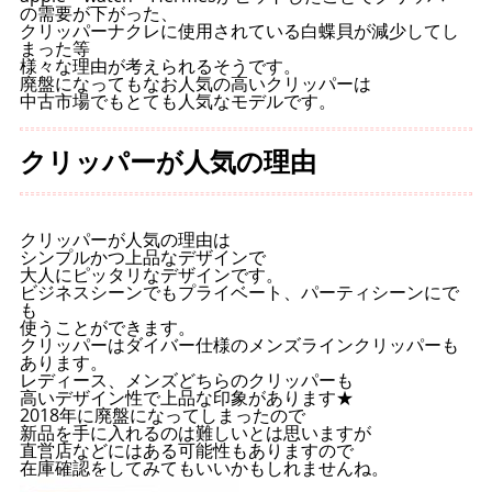
の需要が下がった、
クリッパーナクレに使用されている白蝶貝が減少してし
まった等
様々な理由が考えられるそうです。
廃盤になってもなお人気の高いクリッパーは
中古市場でもとても人気なモデルです。
クリッパーが人気の理由
クリッパーが人気の理由は
シンプルかつ上品なデザインで
大人にピッタリなデザインです。
ビジネスシーンでもプライベート、パーティシーンにで
も
使うことができます。
クリッパーはダイバー仕様のメンズラインクリッパーも
あります。
レディース、メンズどちらのクリッパーも
高いデザイン性で上品な印象があります★
2018年に廃盤になってしまったので
新品を手に入れるのは難しいとは思いますが
直営店などにはある可能性もありますので
在庫確認をしてみてもいいかもしれませんね。