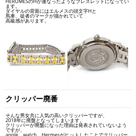
HERUMESのHが連なったようなブレスレットになってい
ます。
ダイヤルの背面にはエルメスの頭文字Hと
馬車、徒者のマークが描かれていて
高級感があります。
クリッパー廃番
そんな男女共に人気の高いクリッパーですが、
2018年に廃盤となってしまいます。
クリッパーが廃盤になった理由は発表されていないよう
ですが、
apple watch Hermesがヒットしたことでクリッパー