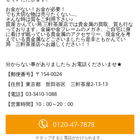
お金がない！お金が必要！
でも大切な物は売りたくない…。
そんな時は質をご利用下さい♪
質屋 かんてい局 三軒茶屋店では貴金属の買取、質も行な
っております。金歯や金フレームのメガネ、ご自宅に身
に着けず眠っている貴金属のアクセサリー、現金化を考
えている貴金属などございましたら是非ともかんてい
局 三軒茶屋店へお越しください！！
分からない事がありましたら お電話くださいませ★
【郵便番号】〒154-0024
【住所】東京都 世田谷区 三軒茶屋2-13-13
【電話】03-3410-1088
【営業時間】10：00～20：00
0120-47-7878
※タップすると電話がかけられます。