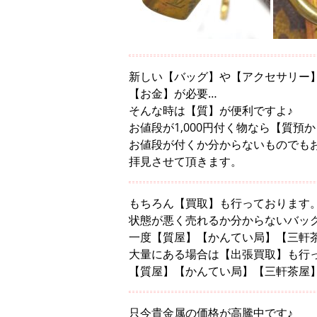
新しい【バッグ】や【アクセサリー
【お金】が必要…
そんな時は【質】が便利ですよ♪
お値段が1,000円付く物なら【質預
お値段が付くか分からないものでも
拝見させて頂きます。
もちろん【買取】も行っております
状態が悪く売れるか分からないバッ
一度【質屋】【かんてい局】【三軒
大量にある場合は【出張買取】も行
【質屋】【かんてい局】【三軒茶屋
只今貴金属の価格が高騰中です♪