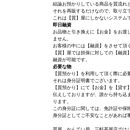
結論お預かりしている商品を質流れ
それを再販するだけなので、取り立
これは【質】屋にしかないシステム
即日融資
お品物と引き換えに【お金】をお渡
ません。
お客様の中には【融資】をさせて頂
【質】屋では担保に対しての【融資
融資が可能です。
必要な物
【質預かり】を利用して頂く際に必
それは身分証明書でございます。
【質預かり】にて【お金】を【貸す
伝えしておりますが、誰から持ち込
ります。
この身分証に関しては、免許証や保
身分証としてご不安なことがあれば
質屋 かんてい局 三軒茶屋店では