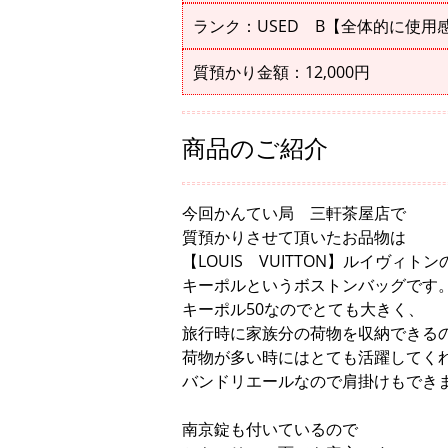
ランク：USED B【全体的に使用
質預かり金額：12,000円
商品のご紹介
今回かんてい局 三軒茶屋店で
質預かりさせて頂いたお品物は
【LOUIS VUITTON】ルイヴィト
キーポルというボストンバッグです
キーポル50なのでとても大きく、
旅行時に家族分の荷物を収納できる
荷物が多い時にはとても活躍してく
バンドリエールなので肩掛けもでき
南京錠も付いているので