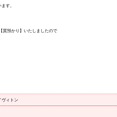
います。
グ】を【質預かり】いたしましたので
ルイヴィトン