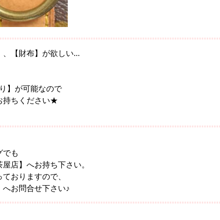
】、【財布】が欲しい…
かり】が可能なので
お持ちください★
。
グでも
茶屋店】へお持ち下さい。
っておりますので、
】へお問合せ下さい♪