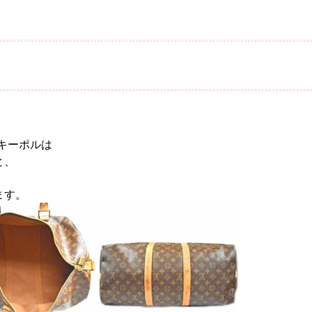
のキーポルは
と、
ます。