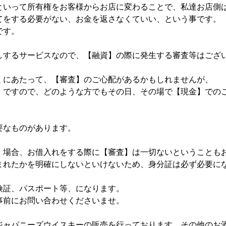
といって所有権をお客様からお店に変わることで、私達お店側
てをする必要がない、お金を返さなくていい、という事です。
です。
しするサービスなので、【融資】の際に発生する審査等はござ
くにあたって、【審査】のご心配があるかもしれませんが、
】ですので、どのような方でもその日、その場で【現金】での
要なものがあります。
】場合、お借入れをする際に【審査】は一切ないということも
まれたかを明確にしないといけないため、身分証は必ず必要に
険証、パスポート等、になります。
事前にお問い合わせくださいませ。
ジャパニーズウイスキーの販売を行っております。その他のお