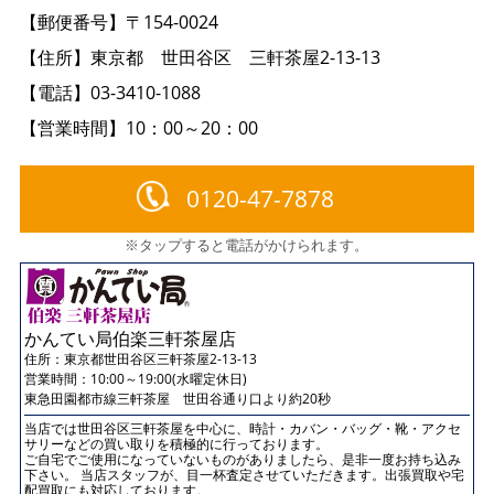
【郵便番号】〒154-0024
【住所】東京都 世田谷区 三軒茶屋2-13-13
【電話】03-3410-1088
【営業時間】10：00～20：00
0120-47-7878
※タップすると電話がかけられます。
かんてい局伯楽三軒茶屋店
住所：
東京都世田谷区三軒茶屋2-13-13
営業時間：10:00～19:00(水曜定休日)
東急田園都市線三軒茶屋 世田谷通り口より約20秒
当店では世田谷区三軒茶屋を中心に、時計・カバン・バッグ・靴・アクセ
サリーなどの買い取りを積極的に行っております。
ご自宅でご使用になっていないものがありましたら、是非一度お持ち込み
下さい。 当店スタッフが、目一杯査定させていただきます。出張買取や宅
配買取にも対応しております。