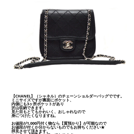
【CHANEL】（シャネル）のチェーンショルダーバッグでです。
ミニサイズですが裏面にポケット、
内側にも3ヶ所ポケットがあり
沢山収納できます。
見た目もとてもかわいく、おしゃれなので
身につけたくなりますね。
お値段が1,000円付く物なら【質預かり】が可能なので
お値段が付くか分からないものでもお持ちください★
拝見させて頂きます。