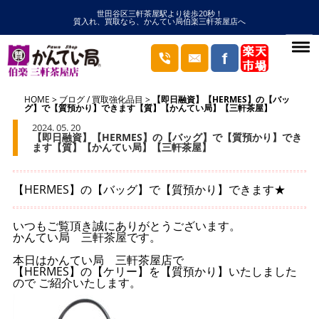
世田谷区三軒茶屋駅より徒歩20秒！
質入れ、買取なら、かんてい局伯楽三軒茶屋店へ
HOME
ブログ
/
買取強化品目
【即日融資】【HERMES】の【バッ
グ】で【質預かり】できます【質】【かんてい局】【三軒茶屋】
2024. 05. 20
【即日融資】【HERMES】の【バッグ】で【質預かり】でき
ます【質】【かんてい局】【三軒茶屋】
【HERMES】の【バッグ】で【質預かり】できます★
いつもご覧頂き誠にありがとうございます。
かんてい局 三軒茶屋です。
本日はかんてい局 三軒茶屋店で
【HERMES】の【ケリー】を【質預かり】いたしました
ので ご紹介いたします。