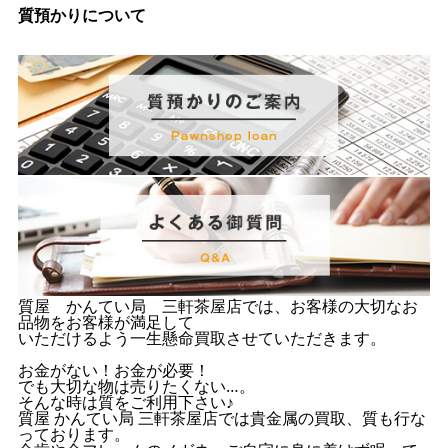
質預かりについて
質屋 かんてい局 三軒茶屋店では、お客様の大切なお
品物をお客様が満足して
いただけるよう一生懸命買取させていただきます。
お金がない！お金が必要！
でも大切な物は売りたくない…。
そんな時は質をご利用下さい♪
質屋 かんてい局 三軒茶屋店では貴金属の買取、質も行な
っております。