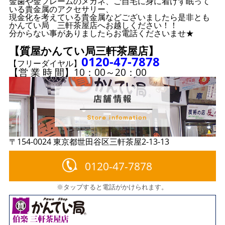
金歯や金フレームのメガネ、ご自宅に身に着けず眠って
いる貴金属のアクセサリー、
現金化を考えている貴金属などございましたら是非とも
かんてい局 三軒茶屋店へお越しください！！
分からない事がありましたらお電話くださいませ★
【質屋かんてい局三軒茶屋店】
0120-47-7878
【フリーダイヤル】
【営 業 時 間】10：00～20：00
〒154-0024 東京都世田谷区三軒茶屋2-13-13
0120-47-7878
※タップすると電話がかけられます。