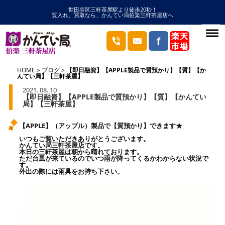
世田谷区三軒茶屋駅より徒歩20秒！
質入れ、買取なら、かんてい局伯楽三軒茶屋店へ
HOME
ブログ
【即日融資】【APPLE製品で質預かり】【質】【か
んてい局】【三軒茶屋】
2021. 08. 10
【即日融資】【APPLE製品で質預かり】【質】【かんてい
局】【三軒茶屋】
【APPLE】（アップル）製品で【質預かり】できます★
いつもご覧いただきありがとうございます。
かんてい局三軒茶屋店です。
本日の三軒茶屋は朝から晴れております。
ただ台風が来ているのでいつ雨が降ってくるかわからない状況で
す。
外出の際には雨具をお持ち下さい。