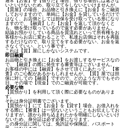
通常【お金】を【借りた】場合、借りる場合には返さな
いといけないため、取り立てをしないといけませんが、
【質屋】の場合、お品物と引き換えに【お金】をご融資
しておりますので、単純に【お金】を貸しているだけで
はなく、お店側としては担保を受け取っている形になり
ますので、【融資】した【お金】を返して頂かなくと
も、物を受け取っているので返す必要がありません。
結論お預かりしている商品を質流れといって所有権をお
客様からお店に変わることで、私達お店側はそれを再販
するだけなので、取り立てをする必要がない、お金を返
さなくていい、という事です。
これは【質】屋にしかないシステムです。
即日融資
お品物と引き換えに【お金】をお渡しするサービスなの
で、【融資】の際に発生する審査等はございません。
お客様の中には【融資】をさせて頂くにあたって、【審
査】のご心配があるかもしれませんが、【質】屋では担
保に対しての【融資】ですので、どのような方でもその
日、その場で【現金】でのご融資が可能です。
必要な物
【質預かり】を利用して頂く際に必要なものがありま
す。
それは身分証明書でございます。
【質預かり】にて【お金】を【貸す】場合、お借入れを
する際に【審査】は一切ないということもお伝えしてお
りますが、誰から持ち込まれたかを明確にしないといけ
ないため、身分証は必ず必要になります。
この身分証に関しては、免許証や保険証、パスポート