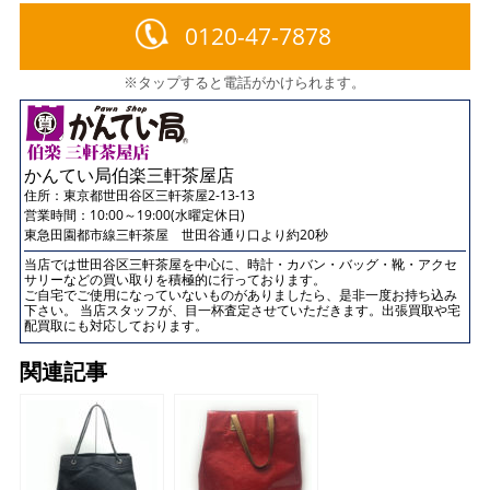
0120-47-7878
※タップすると電話がかけられます。
かんてい局伯楽三軒茶屋店
住所：
東京都世田谷区三軒茶屋2-13-13
営業時間：10:00～19:00(水曜定休日)
東急田園都市線三軒茶屋 世田谷通り口より約20秒
当店では世田谷区三軒茶屋を中心に、時計・カバン・バッグ・靴・アクセ
サリーなどの買い取りを積極的に行っております。
ご自宅でご使用になっていないものがありましたら、是非一度お持ち込み
下さい。 当店スタッフが、目一杯査定させていただきます。出張買取や宅
配買取にも対応しております。
関連記事