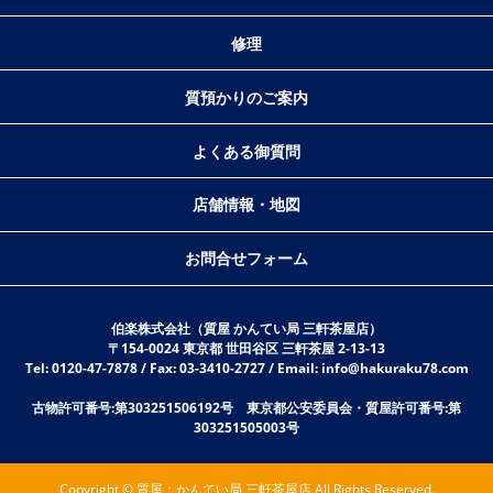
修理
質預かりのご案内
よくある御質問
店舗情報・地図
お問合せフォーム
伯楽株式会社（質屋 かんてい局 三軒茶屋店）
〒154-0024 東京都 世田谷区 三軒茶屋 2-13-13
Tel: 0120-47-7878 / Fax: 03-3410-2727 / Email: info@hakuraku78.com
古物許可番号:第303251506192号 東京都公安委員会・質屋許可番号:第
303251505003号
Copyright © 質屋：かんてい局 三軒茶屋店 All Rights Reserved.