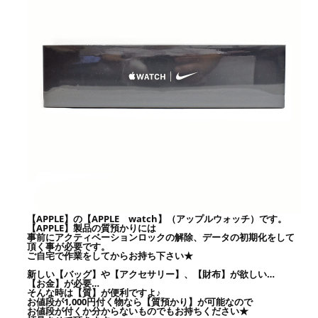
【APPLE】の【APPLE watch】（アップルウォッチ）です。
【APPLE】製品の質預かりには
事前にアクティベーションロックの解除、データの初期化をして
頂く事が必要です。
ご自宅で作業をしてからお持ち下さい★
新しい【バッグ】や【アクセサリー】、【財布】が欲しい…
【お金】が必要…
そんな時は【質】が便利ですよ♪
お値段が1,000円付く物なら【質預かり】が可能なので
お値段が付くか分からないものでもお持ちください★