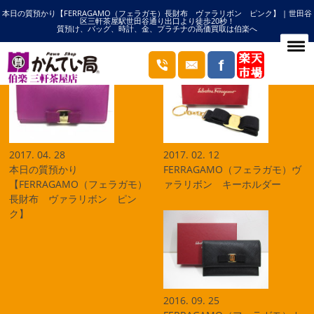
本日の質預かり【FERRAGAMO（フェラガモ）長財布 ヴァラリボン ピンク】 | 世田谷
HOME
ヴァラリボンの記事一覧
区三軒茶屋駅世田谷通り出口より徒歩20秒！
質預け、バッグ、時計、金、プラチナの高価買取は伯楽へ
ブログ
2017. 04. 28
2017. 02. 12
本日の質預かり
FERRAGAMO（フェラガモ）ヴ
【FERRAGAMO（フェラガモ）
ァラリボン キーホルダー
長財布 ヴァラリボン ピン
ク】
2016. 09. 25