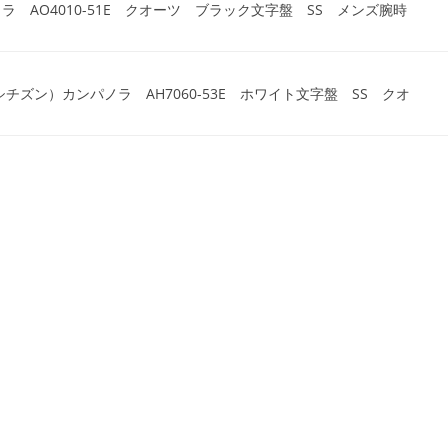
ノラ AO4010-51E クオーツ ブラック文字盤 SS メンズ腕時
（シチズン）カンパノラ AH7060-53E ホワイト文字盤 SS クオ