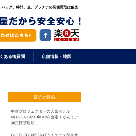
、バッグ、時計、金、プラチナの高価買取は伯楽
くある御質問
店舗情報・地図
最近の投稿
中古プロジェクターの人気モデル！
NEBULA Capsule Airを査定！かんてい
局三軒茶屋店
GUCCI GG1089SA-005 チェーン付きサ