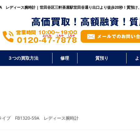
-59A レディース腕時計 | 世田谷区三軒茶屋駅世田谷通り出口より徒歩20秒！
質預け
３つの買取方法
修理
質預り
よ
ライブ FB1320-59A レディース腕時計