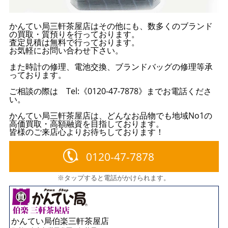
かんてい局三軒茶屋店はその他にも、数多くのブランド
の買取・質預りを行っております。
査定見積は無料で行っております。
お気軽にお問い合わせ下さい。
また時計の修理、電池交換、ブランドバッグの修理等承
っております。
ご相談の際は Tel:《0120-47-7878》までお電話くださ
い。
かんてい局三軒茶屋店は、どんなお品物でも地域No1の
高価買取・高額融資を目指しております。
皆様のご来店心よりお待ちしております！
0120-47-7878
※タップすると電話がかけられます。
かんてい局伯楽三軒茶屋店