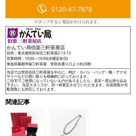
0120-47-7878
※タップすると電話がかけられます。
かんてい局伯楽三軒茶屋店
住所：
東京都世田谷区三軒茶屋2-13-13
営業時間：10:00～19:00(水曜定休日)
東急田園都市線三軒茶屋 世田谷通り口より約20秒
当店では世田谷区三軒茶屋を中心に、時計・カバン・バッグ・靴・アクセ
サリーなどの買い取りを積極的に行っております。
ご自宅でご使用になっていないものがありましたら、是非一度お持ち込み
下さい。 当店スタッフが、目一杯査定させていただきます。出張買取や宅
配買取にも対応しております。
関連記事