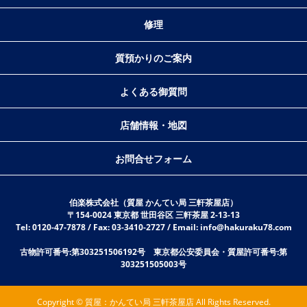
修理
質預かりのご案内
よくある御質問
店舗情報・地図
お問合せフォーム
伯楽株式会社（質屋 かんてい局 三軒茶屋店）
〒154-0024 東京都 世田谷区 三軒茶屋 2-13-13
Tel: 0120-47-7878 / Fax: 03-3410-2727 / Email: info@hakuraku78.com
古物許可番号:第303251506192号 東京都公安委員会・質屋許可番号:第
303251505003号
Copyright © 質屋：かんてい局 三軒茶屋店 All Rights Reserved.