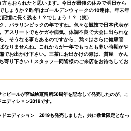
う方もおられたと思います。今日が最後の休みで明日から
でしょうか？昨年はゴールデンウィークの10連休、年末年
て記憶に長く残る！？でしょう！？（笑）
ク、パラリンピックの年ですね。色々な競技で日本代表が
。アスリートでもケガや病気、体調不良で大会に出られな
ら、そうなる事もあるのですから、我々はさらに健康管
ばなりませんね。これからが一年でもっとも寒い時期がや
備でお出かけ下さい。三茶にお出かけの際は、質屋 かん
ち寄り下さい！スタッフ一同皆様のご来店をお待ちしてお
サヒビールが宮城峡蒸留所50周年を記念して発売したのが、こ
エディション2019です。
ドエディション 2019も発売しました。共に数量限定となっ