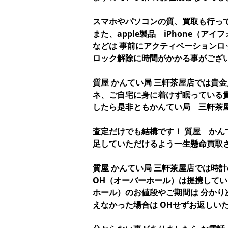
スマホやパソコンの質、買取も行っ
また、apple製品 iPhone（アイフ
などは 事前にアクティベーションロ
ロック解除に時間がかかる事がござ
質屋 かんてい局 三軒茶屋店では貴
ネ、ご自宅に身に着けず眠っている
したら是非ともかんてい局 三軒茶
査定だけでも結構です！ 質屋 か
足していただけるよう一生懸命買取
質屋 かんてい局 三軒茶屋店では時
OH（オーバーホール）は提携してい
ホール）のお値段やご期間は 分かり
えなかった場合は OHせずお返しい