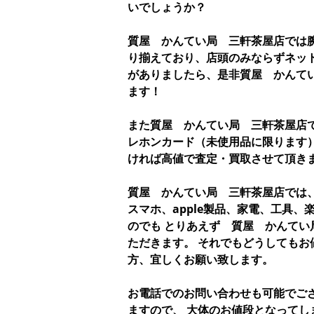
いでしょうか？
質屋 かんてい局 三軒茶屋店では
り揃えており、店頭のみならずネッ
がありましたら、是非質屋 かんて
ます！
また質屋 かんてい局 三軒茶屋店
レホンカード（未使用品に限ります
ければ高値で査定・買取させて頂き
質屋 かんてい局 三軒茶屋店では
スマホ、apple製品、家電、工具
のでも とりあえず 質屋 かんてい
ただきます。 それでもどうしてもお
方、宜しくお願い致します。
お電話でのお問い合わせも可能でござ
ますので、 大体のお値段となってし