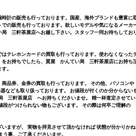
腕時計の販売も行っております。国産、海外ブランドも豊富に
トでの販売も行っております。欲しいモデルや気になるメーカ
い局 三軒茶屋店へお越し下さい。スタッフ一同お待ちしてお
ではテレホンカードの買取も行っております。使わなくなった
）をお持ちでしたら、質屋 かんてい局 三軒茶屋店にお持ち
ます。
、商品券、金券の買取も行っております。 その他、パソコンや
、楽器なども取り扱っております。 お値段が付くのか分からない
局 三軒茶屋店 へお持ちくださいませ。 精一杯査定させてい
値段がつけられない物もございます。 その際は何卒ご理解の
いますが、 実物を拝見させて頂かなければ 状態が分かりかね
まう事、ご了承くださいませ。