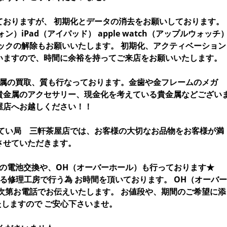
ておりますが、 初期化とデータの消去をお願いしております。
ォン）iPad（アイパッド） apple watch（アップルウォッチ
ックの解除もお願いいたします。 初期化、アクティベーション
いますので、時間に余裕を持ってご来店をお願いいたします。
金属の買取、質も行なっております。金歯や金フレームのメガ
貴金属のアクセサリー、現金化を考えている貴金属などござい
屋店へお越しください！！
んてい局 三軒茶屋店では、お客様の大切なお品物をお客様が満
させていただきます。
計の電池交換や、OH（オーバーホール）も行っております★
る修理工房で行う為 お時間を頂いております。 OH（オーバー
次第お電話でお伝えいたします。 お値段や、期間のご希望に添
たしますので ご安心下さいませ。