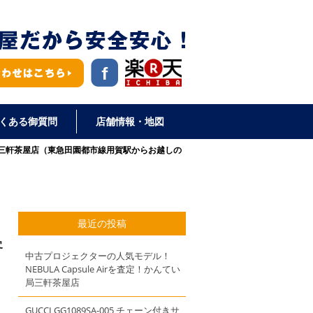
くある御質問
店舗情報・地図
局 三軒茶屋店（東急田園都市線用賀駅からお越しの
最近の投稿
客
中古プロジェクターの人気モデル！
NEBULA Capsule Airを査定！かんてい
局三軒茶屋店
GUCCI GG1089SA-005 チェーン付きサ