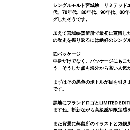
シングルモルト宮城峡 リミテッドエ
代、70年代、80年代、90年代、
グしたそうです。
加えて宮城峡蒸留所で最初に蒸留し
の歴史を振り返るには絶好のシング
②パッケージ
中身だけでなく、パッケージにもこ
う。そうした点も海外から高い人気
まずはその黒色のボトルが目を引き
です。
黒地にブランドロゴとLIMITED ED
ますね。斬新ながら高級感や限定感
また背景に蒸留所のイラストと気候