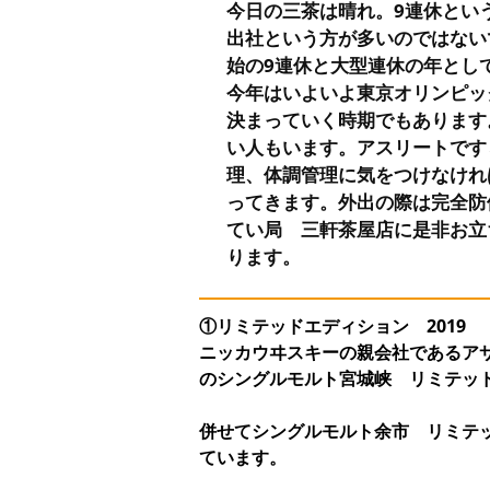
今日の三茶は晴れ。9連休とい
出社という方が多いのではない
始の9連休と大型連休の年とし
今年はいよいよ東京オリンピッ
決まっていく時期でもあります
い人もいます。アスリートです
理、体調管理に気をつけなけれ
ってきます。外出の際は完全防
てい局 三軒茶屋店に是非お立
ります。
①リミテッドエディション 2019
ニッカウヰスキーの親会社であるア
のシングルモルト宮城峡 リミテッド
併せてシングルモルト余市 リミテッ
ています。