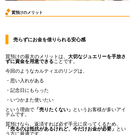
質預けのメリット
売らずにお金を借りられる安心感
質預けの最大のメリットは、
大切なジュエリーを手放さ
ずに資金を用意できる
ことです。
今回のようなカルティエのリングは、
・思い入れがある
・記念日にもらった
・いつかまた使いたい
という理由で
「売りたくない」
というお客様が多いアイ
テムです。
質預けなら、返済すれば必ず手元に戻ってくるため、
「売るのは抵抗があるけれど、今だけお金が必要」
とい
う方に最適です。