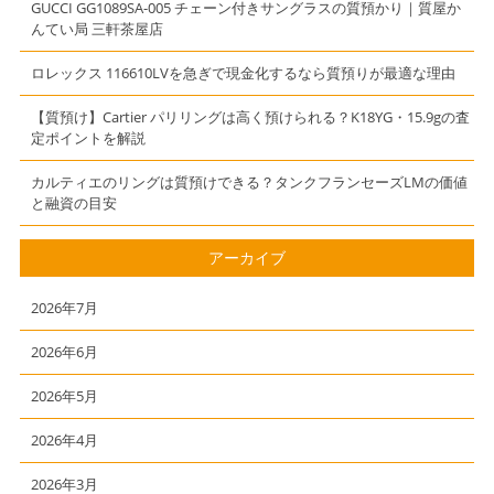
GUCCI GG1089SA-005 チェーン付きサングラスの質預かり｜質屋か
んてい局 三軒茶屋店
ロレックス 116610LVを急ぎで現金化するなら質預りが最適な理由
【質預け】Cartier パリリングは高く預けられる？K18YG・15.9gの査
定ポイントを解説
カルティエのリングは質預けできる？タンクフランセーズLMの価値
と融資の目安
アーカイブ
2026年7月
2026年6月
2026年5月
2026年4月
2026年3月