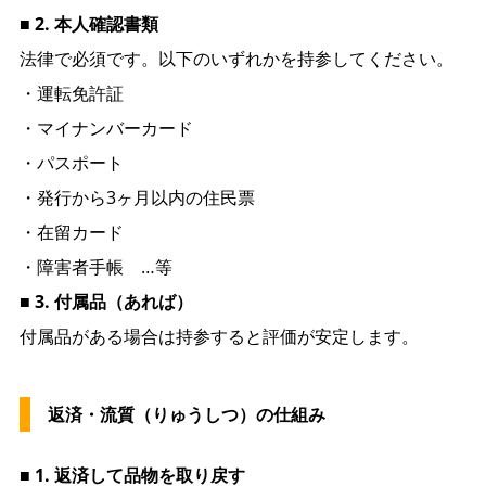
■ 2. 本人確認書類
法律で必須です。以下のいずれかを持参してください。
・運転免許証
・マイナンバーカード
・パスポート
・発行から3ヶ月以内の住民票
・在留カード
・障害者手帳 …等
■ 3. 付属品（あれば）
付属品がある場合は持参すると評価が安定します。
返済・流質（りゅうしつ）の仕組み
■ 1. 返済して品物を取り戻す