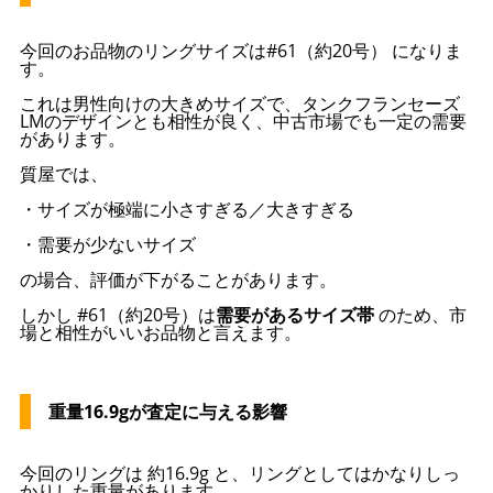
今回のお品物のリングサイズは#61（約20号） になりま
す。
これは男性向けの大きめサイズで、タンクフランセーズ
LMのデザインとも相性が良く、中古市場でも一定の需要
があります。
質屋では、
・サイズが極端に小さすぎる／大きすぎる
・需要が少ないサイズ
の場合、評価が下がることがあります。
しかし #61（約20号）は
需要があるサイズ帯
のため、市
場と相性がいいお品物と言えます。
重量16.9gが査定に与える影響
今回のリングは 約16.9g と、リングとしてはかなりしっ
かりした重量があります。