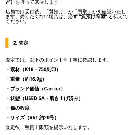
ど）
を持って来店します。
店舗では受付後、「質預け」か「買取」かを確認いたし
ます。売りたくない場合は、必ず
“質預け希望”
と伝えて
ください。
2. 査定
査定では、以下のポイントを丁寧に確認します。
・素材（K18・750刻印）
・重量（約16.9g）
・ブランド価値（Cartier）
・状態（USED SA・磨き上げ済み）
・傷の程度
・サイズ（#61 約20号）
査定後、融資上限額を提示いたします。