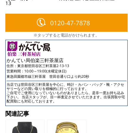
13
0120-47-7878
※タップすると電話がかけられます。
かんてい局伯楽三軒茶屋店
住所：
東京都世田谷区三軒茶屋2-13-13
営業時間：10:00～19:00(水曜定休日)
東急田園都市線三軒茶屋 世田谷通り口より約20秒
当店では世田谷区三軒茶屋を中心に、時計・カバン・バッグ・靴・アクセ
サリーなどの買い取りを積極的に行っております。
ご自宅でご使用になっていないものがありましたら、是非一度お持ち込み
下さい。 当店スタッフが、目一杯査定させていただきます。出張買取や宅
配買取にも対応しております。
関連記事