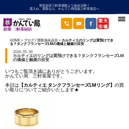
世田谷区三軒茶屋駅より徒歩20秒！
質入れ、買取なら、かんてい局伯楽三軒茶屋店へ
HOME
ブログ
/
買取強化品目
カルティエのリングは質預けでき
る？タンクフランセーズLMの価値と融資の目安
2026. 05. 30
カルティエのリングは質預けできる？タンクフランセーズLM
の価値と融資の目安
いつもご覧頂き誠にありがとうございます。
かんてい局 三軒茶屋です。
本日は
【カルティエ タンクフランセーズLMリング】
の買
い取りについてご紹介いたします★