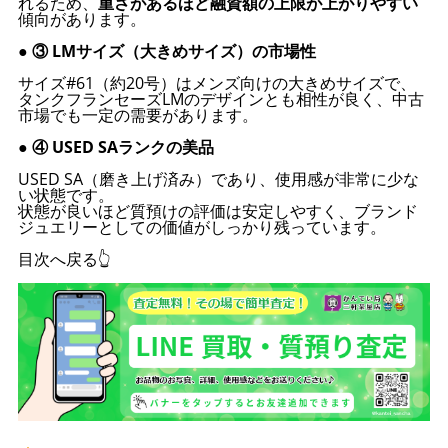
れるため、
重さがあるほど融資額の上限が上がりやすい
傾向があります。
● ③ LMサイズ（大きめサイズ）の市場性
サイズ#61（約20号）はメンズ向けの大きめサイズで、
タンクフランセーズLMのデザインとも相性が良く、中古
市場でも一定の需要があります。
● ④ USED SAランクの美品
USED SA（磨き上げ済み）であり、使用感が非常に少な
い状態です。
状態が良いほど質預けの評価は安定しやすく、ブランド
ジュエリーとしての価値がしっかり残っています。
目次へ戻る👆