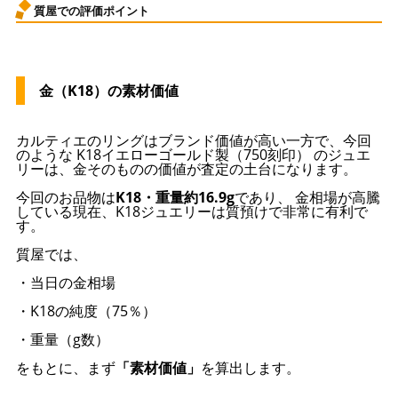
質屋での評価ポイント
金（K18）の素材価値
カルティエのリングはブランド価値が高い一方で、今回
のような K18イエローゴールド製（750刻印） のジュエ
リーは、金そのものの価値が査定の土台になります。
今回のお品物は
K18・重量約16.9g
であり、 金相場が高騰
している現在、K18ジュエリーは質預けで非常に有利で
す。
質屋では、
・当日の金相場
・K18の純度（75％）
・重量（g数）
をもとに、まず
「素材価値」
を算出します。