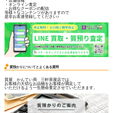
・店舗情報
・オンライン査定
・お得なクーポンの配信
等様々なコンテンツがありますので
是非お友達登録してください♪
質預かりについてとよくある質問
質屋 かんてい局 三軒茶屋店では、
お客様の大切なお品物をお客様が満足して
いただけるよう一生懸命査定させていただきます。