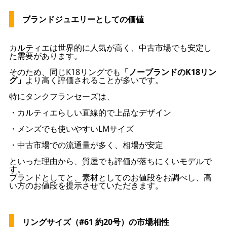
ブランドジュエリーとしての価値
カルティエは世界的に人気が高く、中古市場でも安定し
た需要があります。
そのため、同じK18リングでも
「ノーブランドのK18リン
グ」
より高く評価されることが多いです。
特にタンクフランセーズは、
・カルティエらしい直線的で上品なデザイン
・メンズでも使いやすいLMサイズ
・中古市場での流通量が多く、相場が安定
といった理由から、質屋でも評価が落ちにくいモデルで
す。
ブランドとしてと、素材としてのお値段をお調べし、高
い方のお値段を提示させていただきます。
リングサイズ（#61 約20号）の市場相性