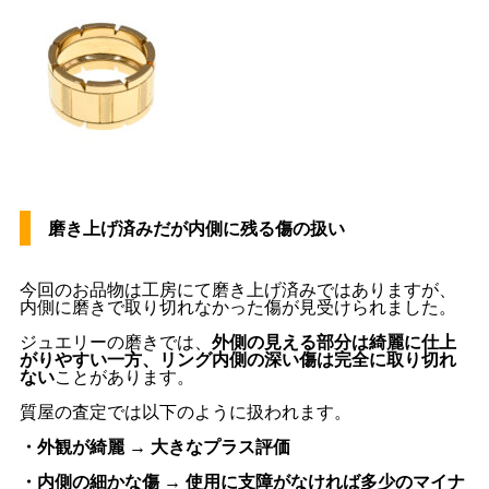
磨き上げ済みだが内側に残る傷の扱い
今回のお品物は工房にて磨き上げ済みではありますが、
内側に磨きで取り切れなかった傷が見受けられました。
ジュエリーの磨きでは、
外側の見える部分は綺麗に仕上
がりやすい一方、リング内側の深い傷は完全に取り切れ
ない
ことがあります。
質屋の査定では以下のように扱われます。
・外観が綺麗 → 大きなプラス評価
・内側の細かな傷 → 使用に支障がなければ多少のマイナ