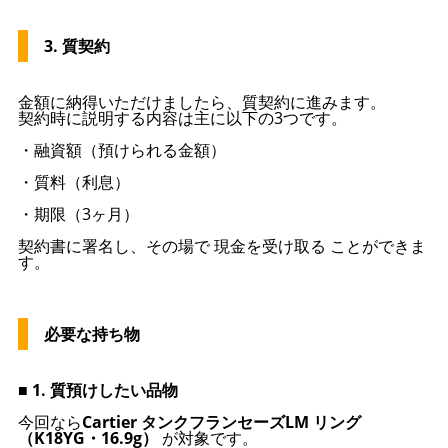
3. 質契約
金額に納得いただけましたら、質契約に進みます。
契約時に説明する内容は主に以下の3つです。
・融資額（預けられる金額）
・質料（利息）
・期限（3ヶ月）
契約書に署名し、その場で 現金を受け取る ことができま
す。
必要な持ち物
■ 1. 質預けしたい品物
今回なら
Cartier タンクフランセーズLM リング
（K18YG・16.9g）
が対象です。