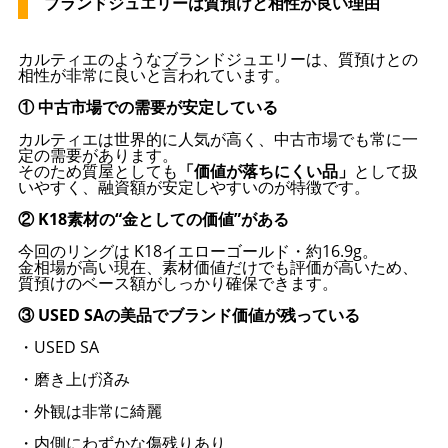
ブランドジュエリーは質預けと相性が良い理由
カルティエのようなブランドジュエリーは、質預けとの
相性が非常に良いと言われています。
① 中古市場での需要が安定している
カルティエは世界的に人気が高く、中古市場でも常に一
定の需要があります。
そのため質屋としても
「価値が落ちにくい品」
として扱
いやすく、融資額が安定しやすいのが特徴です。
② K18素材の“金としての価値”がある
今回のリングは K18イエローゴールド・約16.9g。
金相場が高い現在、素材価値だけでも評価が高いため、
質預けのベース額がしっかり確保できます。
③ USED SAの美品でブランド価値が残っている
・USED SA
・磨き上げ済み
・外観は非常に綺麗
・内側にわずかな傷残りあり