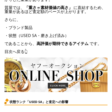
質屋では、
「重さ＝素材価値の高さ」
に直結するため、
重量があるほど査定額のベースが上がります。
さらに、
・ブランド製品
・状態（USED SA・磨き上げ済み）
であることから、
高評価が期待できるアイテム
です。
目次へ戻る👆
状態ランク「USED SA」と査定への影響