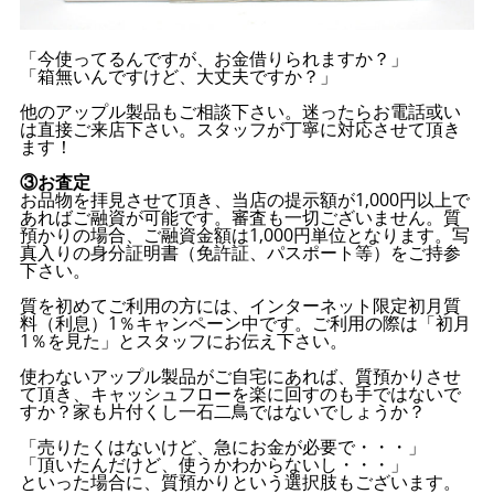
「今使ってるんですが、お金借りられますか？」
「箱無いんですけど、大丈夫ですか？」
他のアップル製品もご相談下さい。迷ったらお電話或い
は直接ご来店下さい。スタッフが丁寧に対応させて頂き
ます！
③お査定
お品物を拝見させて頂き、当店の提示額が1,000円以上で
あればご融資が可能です。審査も一切ございません。質
預かりの場合、ご融資金額は1,000円単位となります。写
真入りの身分証明書（免許証、パスポート等）をご持参
下さい。
質を初めてご利用の方には、インターネット限定初月質
料（利息）1％キャンペーン中です。ご利用の際は「初月
1％を見た」とスタッフにお伝え下さい。
使わないアップル製品がご自宅にあれば、質預かりさせ
て頂き、キャッシュフローを楽に回すのも手ではないで
すか？家も片付くし一石二鳥ではないでしょうか？
「売りたくはないけど、急にお金が必要で・・・」
「頂いたんだけど、使うかわからないし・・・」
といった場合に、質預かりという選択肢もございます。