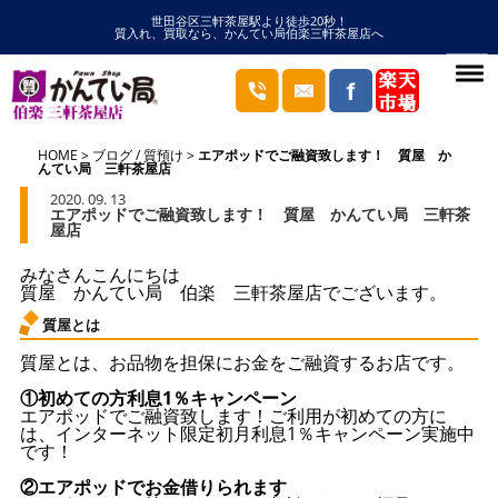
世田谷区三軒茶屋駅より徒歩20秒！
質入れ、買取なら、かんてい局伯楽三軒茶屋店へ
HOME
ブログ
/
質預け
エアポッドでご融資致します！ 質屋 か
んてい局 三軒茶屋店
2020. 09. 13
エアポッドでご融資致します！ 質屋 かんてい局 三軒茶
屋店
みなさんこんにちは
質屋 かんてい局 伯楽 三軒茶屋店でございます。
質屋とは
質屋とは、お品物を担保にお金をご融資するお店です。
①初めての方利息1％キャンペーン
エアポッドでご融資致します！ご利用が初めての方に
は、インターネット限定初月利息1％キャンペーン実施中
です！
②エアポッドでお金借りられます