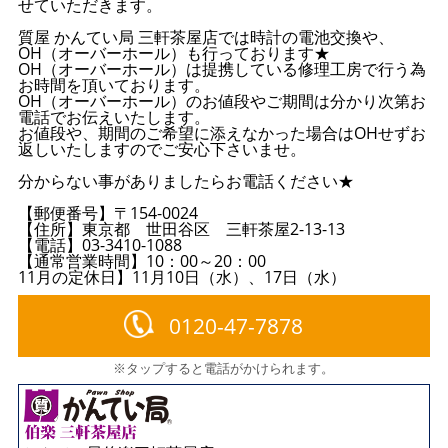
せていただきます。
質屋 かんてい局 三軒茶屋店では時計の電池交換や、
OH（オーバーホール）も行っております★
OH（オーバーホール）は提携している修理工房で行う為
お時間を頂いております。
OH（オーバーホール）のお値段やご期間は分かり次第お
電話でお伝えいたします。
お値段や、期間のご希望に添えなかった場合はOHせずお
返しいたしますのでご安心下さいませ。
分からない事がありましたらお電話ください★
【郵便番号】〒154-0024
【住所】東京都 世田谷区 三軒茶屋2-13-13
【電話】03-3410-1088
【通常営業時間】10：00～20：00
11月の定休日】11月10日（水）、17日（水）
0120-47-7878
※タップすると電話がかけられます。