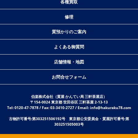
各種買取
修理
質預かりのご案内
よくある御質問
店舗情報・地図
お問合せフォーム
伯楽株式会社（質屋 かんてい局 三軒茶屋店）
〒154-0024 東京都 世田谷区 三軒茶屋 2-13-13
Tel: 0120-47-7878 / Fax: 03-3410-2727 / Email: info@hakuraku78.com
古物許可番号:第303251506192号 東京都公安委員会・質屋許可番号:第
303251505003号