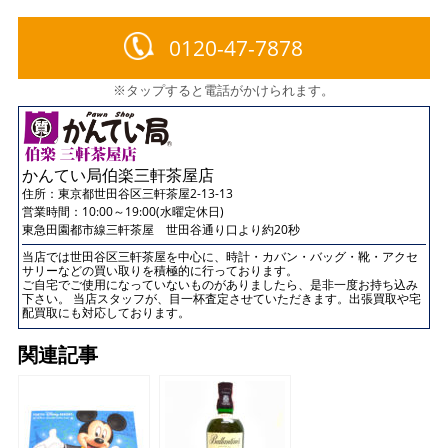
0120-47-7878
※タップすると電話がかけられます。
かんてい局伯楽三軒茶屋店
住所：
東京都世田谷区三軒茶屋2-13-13
営業時間：10:00～19:00(水曜定休日)
東急田園都市線三軒茶屋 世田谷通り口より約20秒
当店では世田谷区三軒茶屋を中心に、時計・カバン・バッグ・靴・アクセ
サリーなどの買い取りを積極的に行っております。
ご自宅でご使用になっていないものがありましたら、是非一度お持ち込み
下さい。 当店スタッフが、目一杯査定させていただきます。出張買取や宅
配買取にも対応しております。
関連記事