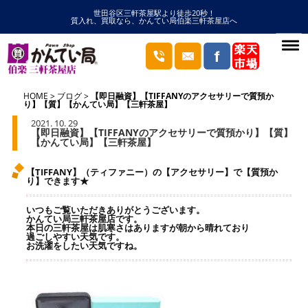
世田谷区三軒茶屋駅より徒歩20秒！
質入れ、買取なら、かんてい局伯楽三軒茶屋店へ
HOME
ブログ
【即日融資】【TIFFANYのアクセサリーで質預か
り】【質】【かんてい局】【三軒茶屋】
2021. 10. 29
【即日融資】【TIFFANYのアクセサリーで質預かり】【質】
【かんてい局】【三軒茶屋】
【TIFFANY】（ティファニー）の【アクセサリー】で【質預か
り】できます★
いつもご覧いただきありがとうございます。
かんてい局三軒茶屋店です。
本日の三軒茶屋は肌寒さはありますが朝から晴れており
過ごしやすい天気です。
お洗濯をしたい天気ですね。