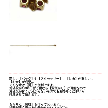
新しい【バッグ】や【アクセサリー】、【財布】が欲しい…
【お金】が必要…
そんな時は【質】が便利ですよ♪
お値段が1,000円付く物なら【質預かり】が可能なので
お値段が付くか分からないものでもお持ちください★
拝見させて頂きます。
もちろん【買取】も行っております。
状態が悪く売れるか分からないバッグでも