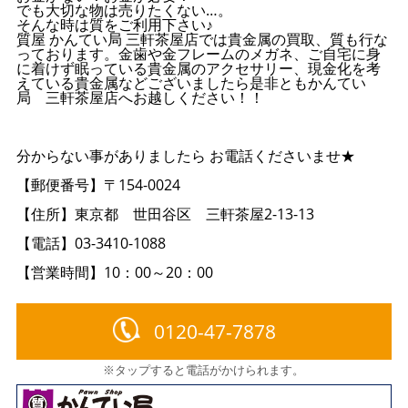
でも大切な物は売りたくない…。
そんな時は質をご利用下さい♪
質屋 かんてい局 三軒茶屋店では貴金属の買取、質も行な
っております。金歯や金フレームのメガネ、ご自宅に身
に着けず眠っている貴金属のアクセサリー、現金化を考
えている貴金属などございましたら是非ともかんてい
局 三軒茶屋店へお越しください！！
分からない事がありましたら お電話くださいませ★
【郵便番号】〒154-0024
【住所】東京都 世田谷区 三軒茶屋2-13-13
【電話】03-3410-1088
【営業時間】10：00～20：00
0120-47-7878
※タップすると電話がかけられます。