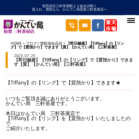
世田谷区三軒茶屋駅より徒歩20秒！
質入れ、買取なら、かんてい局伯楽三軒茶屋店へ
HOME
ブログ
/
買取強化品目
【即日融資】【Tiffany】の【リン
グ】で【質預かり】できます【質】【かんてい局】【三軒茶屋】
2023. 07. 25
【即日融資】【Tiffany】の【リング】で【質預かり】できま
す【質】【かんてい局】【三軒茶屋】
【Tiffany】の【リング】で【質預かり】できます★
いつもご覧頂き誠にありがとうございます。
かんてい局 三軒茶屋です。
本日はかんてい局 三軒茶屋店で
【Tiffany】の【リング】を【質預かり】いたしましたの
で
ご紹介いたします。