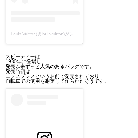
Louis Vuitton(@louisvuitton)がシェアした投稿
スピーディーは
1930年に登場し、
発売以来ずっと人気のあるバッグです。
発売当初は
エクスプレスという名前で発売されており
自転車での使用を想定して作られたそうです。