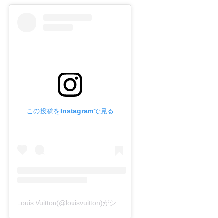
この投稿をInstagramで見る
Louis Vuitton(@louisvuitton)がシェアした投稿