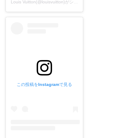
Louis Vuitton(@louisvuitton)がシェアした投稿
この投稿をInstagramで見る