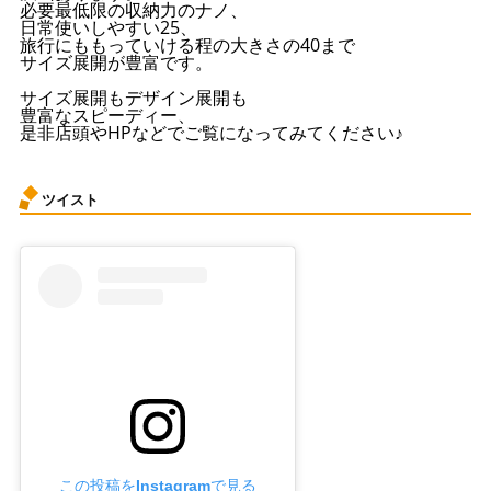
必要最低限の収納力のナノ、
日常使いしやすい25、
旅行にももっていける程の大きさの40まで
サイズ展開が豊富です。
サイズ展開もデザイン展開も
豊富なスピーディー、
是非店頭やHPなどでご覧になってみてください♪
ツイスト
この投稿をInstagramで見る