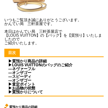
いつもご覧頂き誠にありがとうございます。
かんてい局 三軒茶屋です。
本日はかんてい局 三軒茶屋店で
【LOUIS VUITTON】の【バッグ】を【質預り】いたしま
したので
ご紹介いたします。
目次
▶質預かり商品の詳細
▶LOUIS VUITTONのバッグのご紹介
—ネヴァーフル
—オンザゴー
—スピーディ
—オンザゴー
▶査定ポイント
▶お品物の状態
▶質預かりについて
質預かり商品の詳細