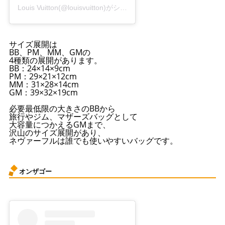
Louis Vuitton(@louisvuitton)がシェアした投稿
サイズ展開は
BB、PM、MM、GMの
4種類の展開があります。
BB：24×14×9cm
PM：29×21×12cm
MM：31×28×14cm
GM：39×32×19cm
必要最低限の大きさのBBから
旅行やジム、マザーズバッグとして
大容量につかえるGMまで、
沢山のサイズ展開があり、
ネヴァーフルは誰でも使いやすいバッグです。
オンザゴー