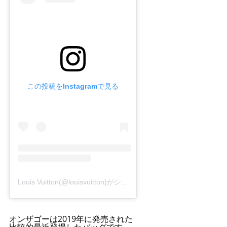
この投稿をInstagramで見る
Louis Vuitton(@louisvuitton)がシェアした投稿
オンザゴーは2019年に発売された
比較的最近登場したバッグです。