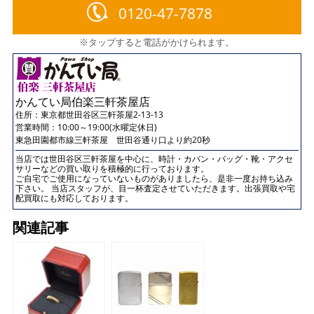
0120-47-7878
※タップすると電話がかけられます。
かんてい局伯楽三軒茶屋店
住所：
東京都世田谷区三軒茶屋2-13-13
営業時間：10:00～19:00(水曜定休日)
東急田園都市線三軒茶屋 世田谷通り口より約20秒
当店では世田谷区三軒茶屋を中心に、時計・カバン・バッグ・靴・アクセ
サリーなどの買い取りを積極的に行っております。
ご自宅でご使用になっていないものがありましたら、是非一度お持ち込み
下さい。 当店スタッフが、目一杯査定させていただきます。出張買取や宅
配買取にも対応しております。
関連記事