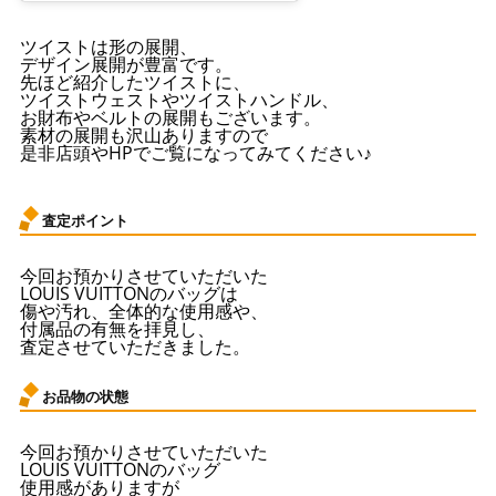
ツイストは形の展開、
デザイン展開が豊富です。
先ほど紹介したツイストに、
ツイストウェストやツイストハンドル、
お財布やベルトの展開もございます。
素材の展開も沢山ありますので
是非店頭やHPでご覧になってみてください♪
査定ポイント
今回お預かりさせていただいた
LOUIS VUITTONのバッグは
傷や汚れ、全体的な使用感や、
付属品の有無を拝見し、
査定させていただきました。
お品物の状態
今回お預かりさせていただいた
LOUIS VUITTONのバッグ
使用感がありますが