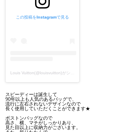
この投稿をInstagramで見る
Louis Vuitton(@louisvuitton)がシェアした投稿
スピーディーは誕生して
90年以上も人気のあるバッグで、
流行に左右されないデザインなので
長く使用していただくことができます★
ボストンバッグなので
高さ、横、マチがしっかりあり、
見た目以上に収納力がございます。