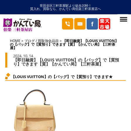
世田谷区三軒茶屋駅より徒歩20秒！
質入れ、買取なら、かんてい局伯楽三軒茶屋店へ
HOME
ブログ
/
買取強化品目
【即日融資】【LOUIS VUITTON】
の【バッグ】で【質預り】できます【質】【かんてい局】【三軒茶
屋】
2024. 10. 14
【即日融資】【LOUIS VUITTON】の【バッグ】で【質預
り】できます【質】【かんてい局】【三軒茶屋】
【LOUIS VUITTON】の【バッグ】で【質預り】できます★