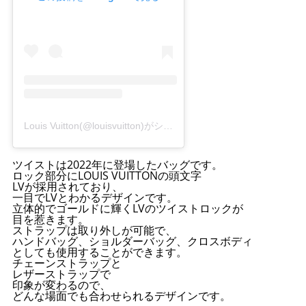
Louis Vuitton(@louisvuitton)がシェアした投稿
ツイストは2022年に登場したバッグです。
ロック部分にLOUIS VUITTONの頭文字
LVが採用されており、
一目でLVとわかるデザインです。
立体的でゴールドに輝くLVのツイストロックが
目を惹きます。
ストラップは取り外しが可能で、
ハンドバッグ、ショルダーバッグ、クロスボディ
としても使用することができます。
チェーンストラップと
レザーストラップで
印象が変わるので、
どんな場面でも合わせられるデザインです。