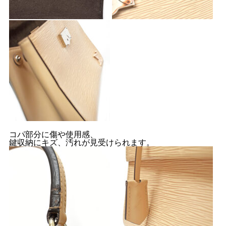
コパ部分に傷や使用感、
鍵収納にキズ、汚れが見受けられます。