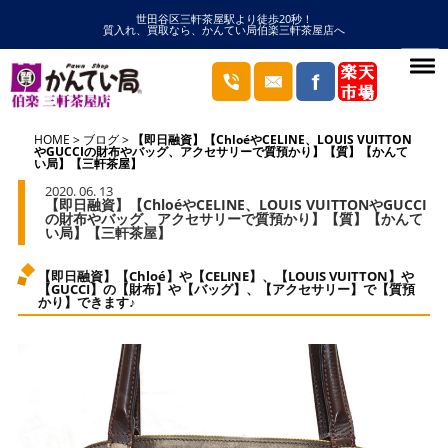
世田谷区三軒茶屋駅より徒歩20秒！
質入れ、買取なら、かんてい局伯楽三軒茶屋店へ
HOME
ブログ
【即日融資】【ChloéやCELINE、LOUIS VUITTON
やGUCCIの財布やバッグ、アクセサリーで質預かり】【質】【かんて
い局】【三軒茶屋】
2020. 06. 13
【即日融資】【ChloéやCELINE、LOUIS VUITTONやGUCCI
の財布やバッグ、アクセサリーで質預かり】【質】【かんて
い局】【三軒茶屋】
【即日融資】【Chloé】や【CELINE】、【LOUIS VUITTON】や
【GUCCI】の【財布】や【バッグ】、【アクセサリー】で【質預
かり】できます♪