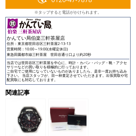
※タップすると電話がかけられます。
かんてい局伯楽三軒茶屋店
住所：
東京都世田谷区三軒茶屋2-13-13
営業時間：10:00～19:00(水曜定休日)
東急田園都市線三軒茶屋 世田谷通り口より約20秒
当店では世田谷区三軒茶屋を中心に、時計・カバン・バッグ・靴・アクセ
サリーなどの買い取りを積極的に行っております。
ご自宅でご使用になっていないものがありましたら、是非一度お持ち込み
下さい。 当店スタッフが、目一杯査定させていただきます。出張買取や宅
配買取にも対応しております。
関連記事