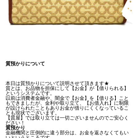
質預かりについて
本日は質預かりについて説明させて頂きます★
質とは、お品物を担保にして【お金】が【借りられる】
というシステムです。
以前は消費者金融や、闇金で【お金】を【借りる】こと
もできましたが、金利や取り立て、【お借入れ】に制限
が設けられたこともありお金が借りにくくなっているこ
とも現状でございます。
【質屋】では取り立ては一切ございませんのでご安心く
ださい！
質預かり
金融機関と圧倒的に違う部分は、お金を返さなくてもい
いというところです。